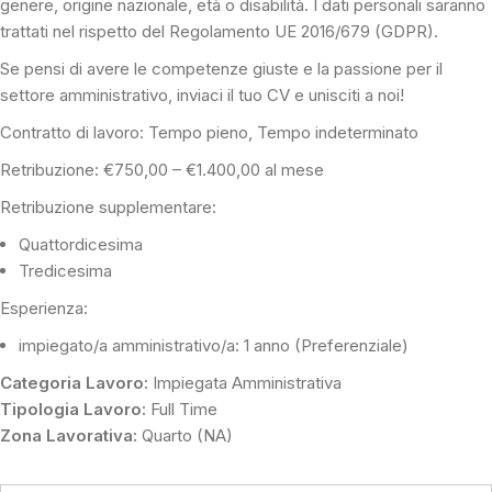
genere, origine nazionale, età o disabilità. I dati personali saranno
trattati nel rispetto del Regolamento UE 2016/679 (GDPR).
Se pensi di avere le competenze giuste e la passione per il
settore amministrativo, inviaci il tuo CV e unisciti a noi!
Contratto di lavoro: Tempo pieno, Tempo indeterminato
Retribuzione: €750,00 – €1.400,00 al mese
Retribuzione supplementare:
Quattordicesima
Tredicesima
Esperienza:
impiegato/a amministrativo/a: 1 anno (Preferenziale)
Categoria Lavoro:
Impiegata Amministrativa
Tipologia Lavoro:
Full Time
Zona Lavorativa:
Quarto (NA)