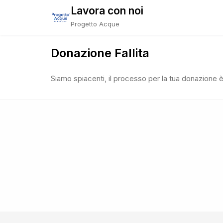
Skip
Lavora con noi
to
Progetto Acque
content
Donazione Fallita
Siamo spiacenti, il processo per la tua donazione è 