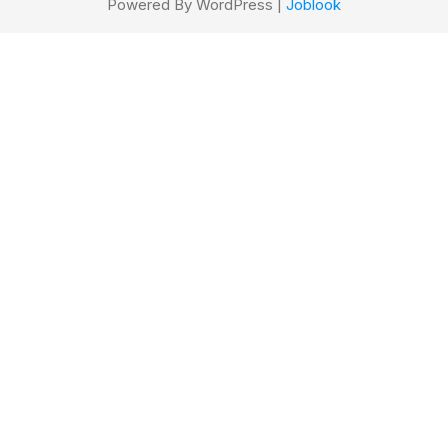
Powered By WordPress |
Joblook